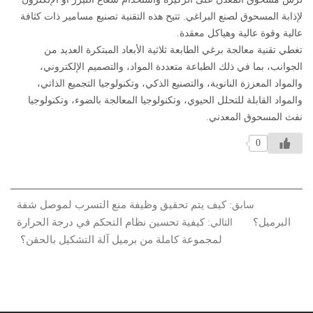
لإذابة المسحوق لصنع البراغي. تتيح هذه التقنية تصنيع مسامير ذات كثافة
عالية وقوة عالية وهياكل معقدة.
تغطي تقنية معالجة برغي الطابعة ثلاثية الأبعاد المبتكرة العديد من
الجوانب، بما في ذلك الطباعة متعددة المواد، والتصميم الإلكتروني،
والمواد المعززة النانوية، والتصنيع الذكي، وتكنولوجيا التجميع الذاتي،
والمواد القابلة للتحلل الحيوي، وتكنولوجيا المعالجة بالضوء، وتكنولوجيا
نفث المسحوق المعدني.
0
كيف يتم تحقيق وظيفة منع التسرب لموصل شفة
سابق:
البرميل؟
كيفية تحسين نظام التحكم في درجة الحرارة
التالي:
لمجموعة كاملة من برميل آلة التشكيل بالحقن؟