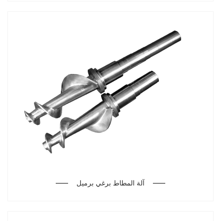
آلة المطاط برغي برميل