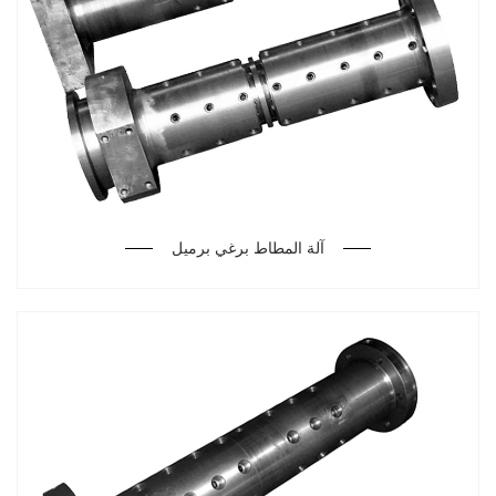
آلة المطاط برغي برميل