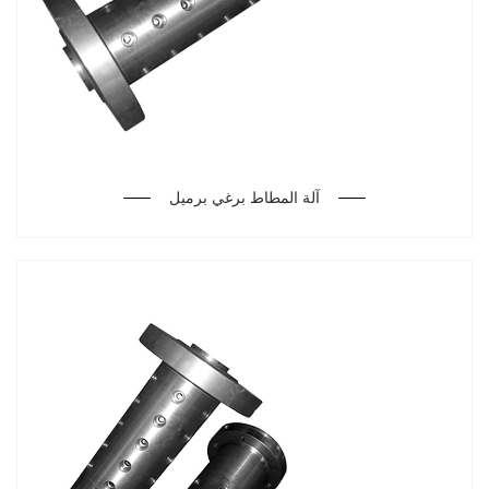
آلة المطاط برغي برميل