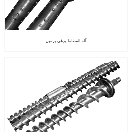
آلة المطاط برغي برميل