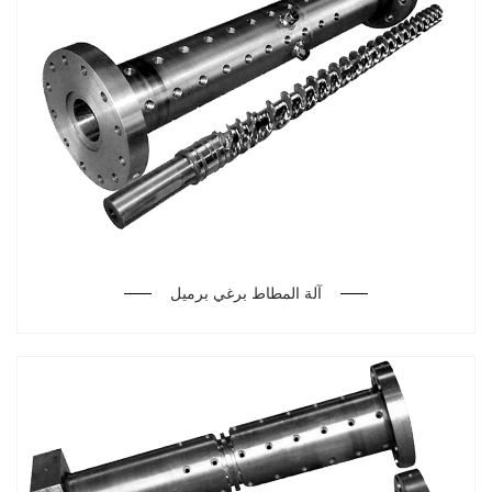
آلة المطاط برغي برميل