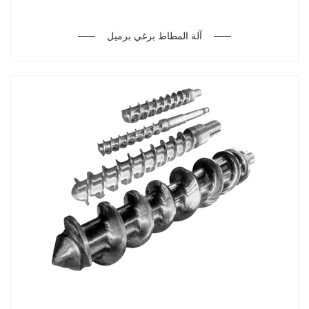
آلة المطاط برغي برميل