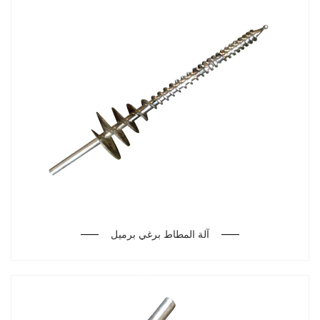
آلة المطاط برغي برميل