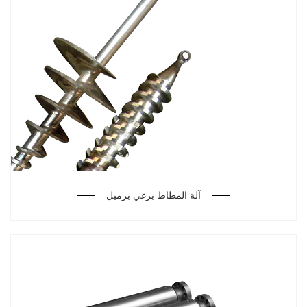
آلة المطاط برغي برميل