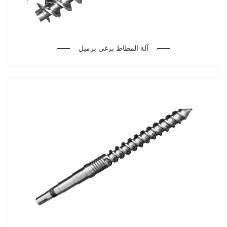
آلة المطاط برغي برميل