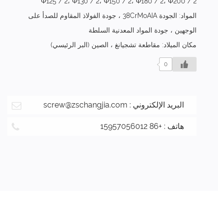
Φ125 / 2، Φ130 / 2، Φ150 / 2، Φ180 / 2، Φ200 / 2
المواد: الجودة 38CrMoAIA ، جودة الفولاذ المقاوم للصدأ على
الوجهين ، جودة المواد المعدنية السلطة
مكان الميلاد: مقاطعة تشجيانغ ، الصين (البر الرئيسي)
0
البريد الإلكتروني :
screw@zschangjia.com
هاتف : +86 15957056012