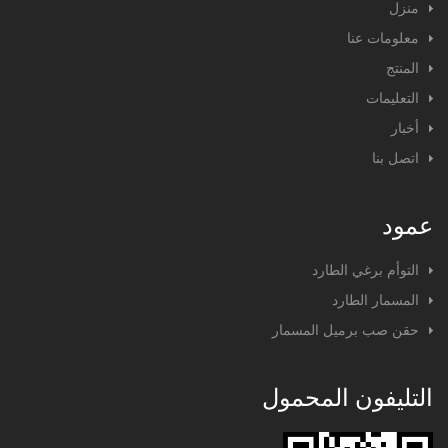
منزل
معلومات عنا
المنتج
التعليمات
أخبار
اتصل بنا
عمود
التوأم برغي الطارد
المسمار الطارد
حقن صب برميل المسمار
التليفون المحمول