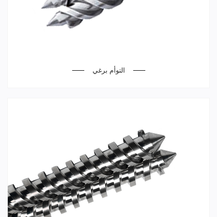
التوأم برغي