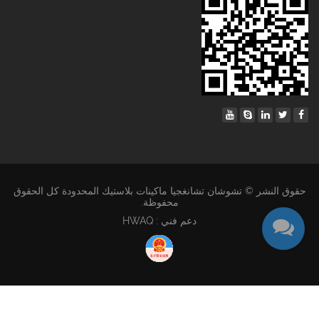
حقوق النشر © تشوشان تشانغجيا ماكينات بلاستيك المحدودة كل الحقوق
محفوظة.
دعم فني : HWAQ