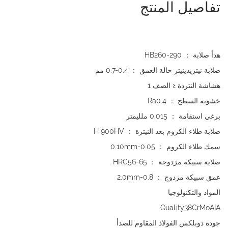
تفاصيل المنتج
هدأ صلابة ： HB260-290
صلابة نيتريدينيتر حالة العمق ： 0.4-0.7 مم
هشاشة النتردة ≤ الصف 1
خشونة السطح ： Ra0.4
برغي استقامة ： 0.015 ملليمتر
صلابة طلاء الكروم بعد النيترة ： H 900HV
سمك طلاء الكروم ： 0.05-0.10mm
صلابة سبيكة مزدوجة ： HRC56-65
عمق سبيكة مزدوج ： 0.8-2.0mm
المواد والتكنولوجيا
Quality38CrMoAIA
جودة دوبلكس الفولاذ المقاوم للصدأ