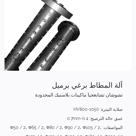
آلة المطاط برغي برميل
تشوشان تشانغجيا ماكينات بلاستيك المحدودة
صلابة النيترة: HV800-1050
عمق حالة الترشيح: 0.4-0.7mm
المواصفات: Φ50 / 2، Φ65 / 2، Φ80 / 2، Φ90 / 2، Φ105 / 2،