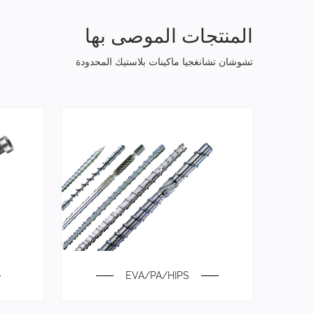
المنتجات الموصى بها
تشوشان تشانغجيا ماكينات بلاستيك المحدودة
EVA/PA/HIPS