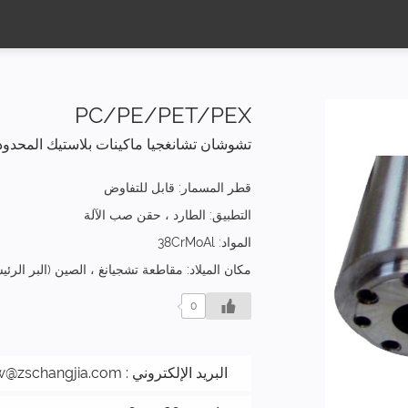
PC/PE/PET/PEX
تشوشان تشانغجيا ماكينات بلاستيك المحدود
قطر المسمار: قابل للتفاوض
التطبيق: الطارد ، حقن صب الآلة
المواد: 38CrMoAl
مكان الميلاد: مقاطعة تشجيانغ ، الصين (البر الرئ
0
البريد الإلكتروني :
w@zschangjia.com