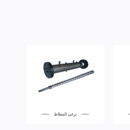
برغي المطاط