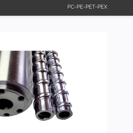
PC-PE-PET-PEX