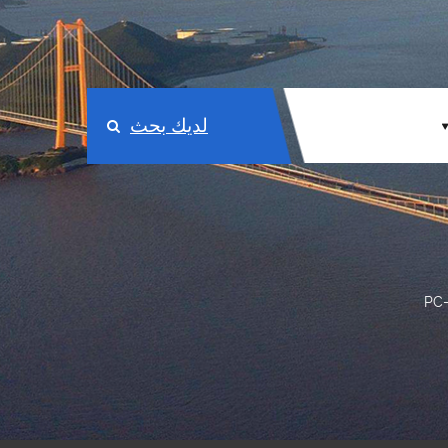
لديك بحث
PC