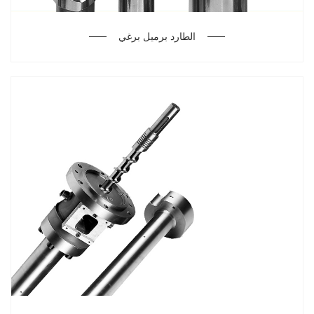
الطارد برميل برغي