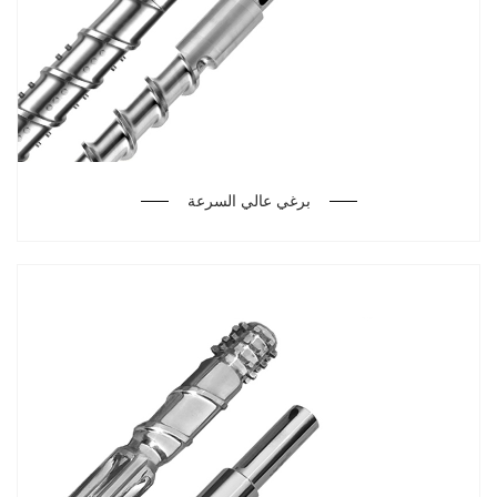
برغي عالي السرعة