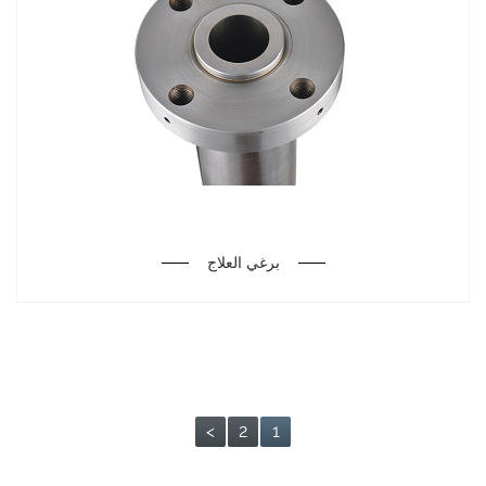
برغي العلاج
>
2
1