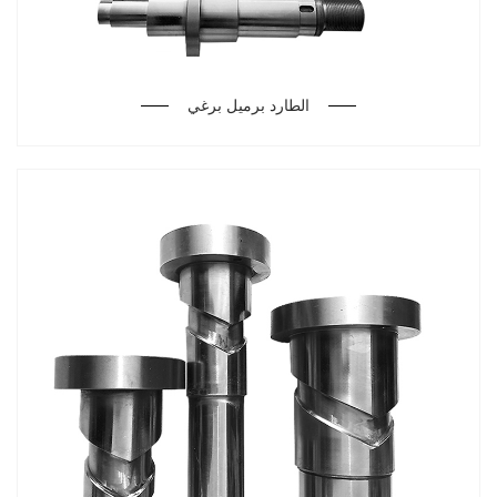
الطارد برميل برغي