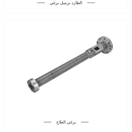
الطارد برميل برغي
برغي العلاج