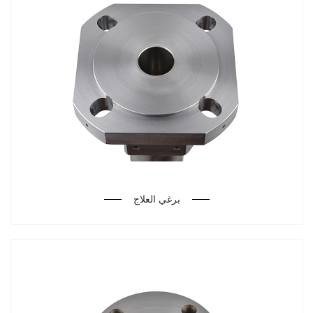
برغي العلاج