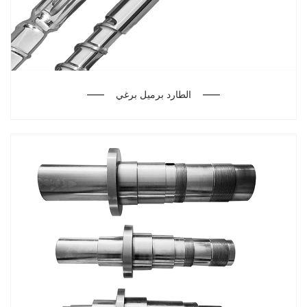
الطارد برميل برغي