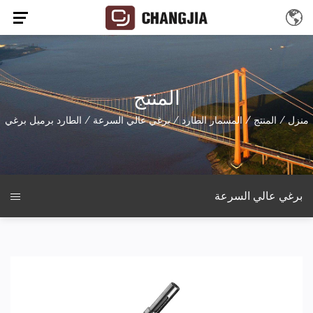
المنتج
منزل
/
المنتج
/
المسمار الطارد
/
برغي عالي السرعة
/
الطارد برميل برغي
برغي عالي السرعة