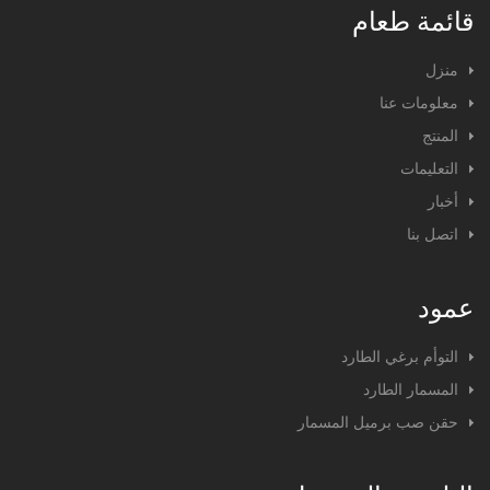
قائمة طعام
منزل
معلومات عنا
المنتج
التعليمات
أخبار
اتصل بنا
عمود
التوأم برغي الطارد
المسمار الطارد
حقن صب برميل المسمار