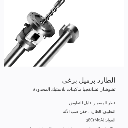
الطارد برميل برغي
تشوشان تشانغجيا ماكينات بلاستيك المحدودة
قطر المسمار: قابل للتفاوض
التطبيق: الطارد ، حقن صب الآلة
المواد: 38CrMoAl