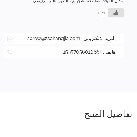
مكان الميلاد: مقاطعة تشجيانغ ، الصين (البر الرئيسي)
1+
البريد الإلكتروني :
screw@zschangjia.com
هاتف : +86 15957056012
تفاصيل المنتج