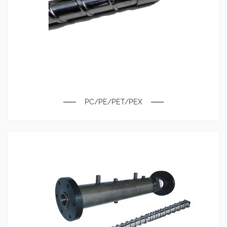
PC/PE/PET/PEX