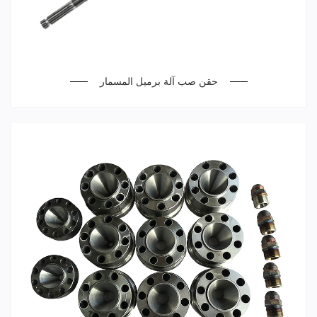
حقن صب آلة برميل المسمار