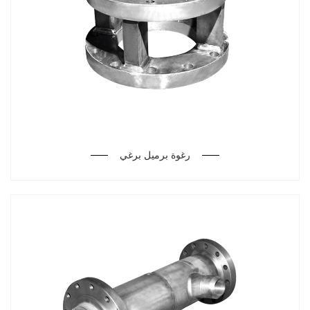
رغوة برميل برغي