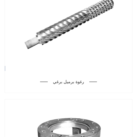
رغوة برميل برغي