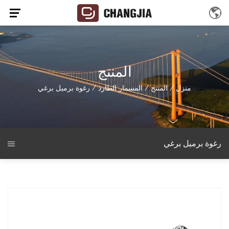
المنتج
منزل
/
المنتج
/
المسمار الطارد
/
رغوة برميل برغي
رغوة برميل برغي