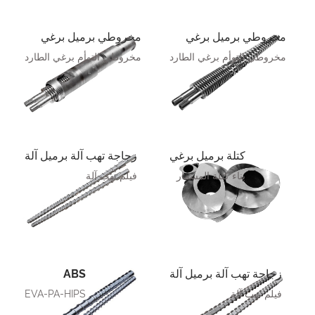
مخروطي برميل برغي
مخروطي برميل برغي
مخروطي التوأم برغي الطارد
مخروطي التوأم برغي الطارد
كتلة برميل برغي
زجاجة تهب آلة برميل آلة
بناء كتلة المسمار
فيلم تهب آلة
زجاجة تهب آلة برميل آلة
ABS
فيلم تهب آلة
EVA-PA-HIPS