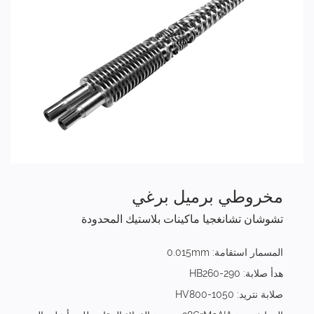
مخروطي برميل برغي
تشوشان تشانغجيا ماكينات بلاستيك المحدودة
المسمار استقامة: 0.015mm
هدأ صلابة: HB260-290
صلابة نتريد: HV800-1050