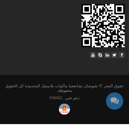
حقوق النشر © تشوشان تشانغجيا ماكينات بلاستيك المحدودة كل الحقوق
محفوظة.
دعم فني : HWAQ