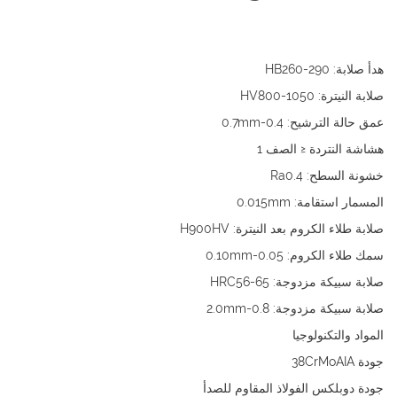
هدأ صلابة: HB260-290
صلابة النيترة: HV800-1050
عمق حالة الترشيح: 0.4-0.7mm
هشاشة النتردة ≤ الصف 1
خشونة السطح: Ra0.4
المسمار استقامة: 0.015mm
صلابة طلاء الكروم بعد النيترة: H900HV
سمك طلاء الكروم: 0.05-0.10mm
صلابة سبيكة مزدوجة: HRC56-65
صلابة سبيكة مزدوجة: 0.8-2.0mm
المواد والتكنولوجيا
جودة 38CrMoAIA
جودة دوبلكس الفولاذ المقاوم للصدأ