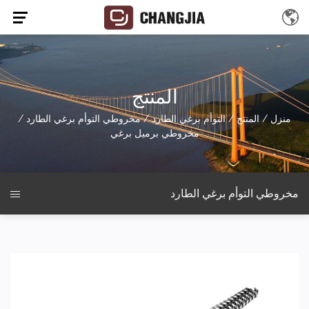
المنتج
منزل
/
المنتج
/
التوأم برغي الطارد
/
مخروطي التوأم برغي الطارد
/
مخروطي برميل برغي
مخروطي التوأم برغي الطارد