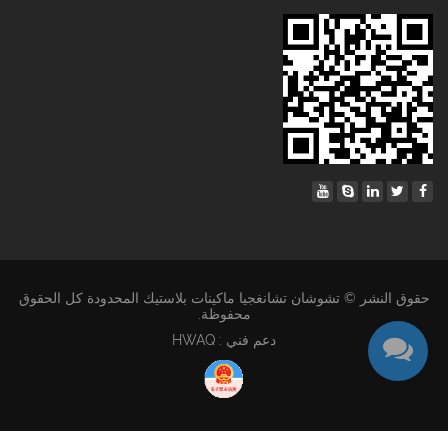
حقوق النشر © تشوشان تشانغجيا ماكينات بلاستيك المحدودة كل الحقوق
محفوظة.
دعم فني : HWAQ