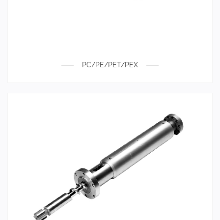
PC/PE/PET/PEX