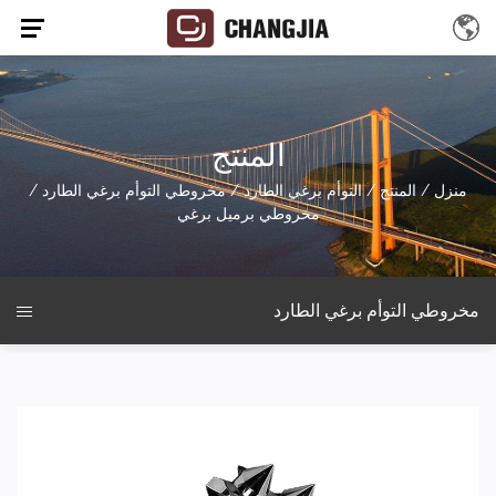
المنتج
منزل
/
المنتج
/
التوأم برغي الطارد
/
مخروطي التوأم برغي الطارد
/
مخروطي برميل برغي
مخروطي التوأم برغي الطارد