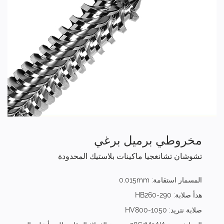
مخروطي برميل برغي
تشوشان تشانغجيا ماكينات بلاستيك المحدودة
المسمار استقامة: 0.015mm
هدأ صلابة: HB260-290
صلابة نتريد: HV800-1050