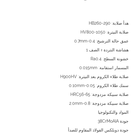
هدأ صلابة: HB260-290
صلابة النيترة: HV800-1050
عمق حالة الترشيح: 0.4-0.7mm
هشاشة النتردة ≤ الصف 1
خشونة السطح: Ra0.4
المسمار استقامة: 0.015mm
صلابة طلاء الكروم بعد النيترة: H900HV
سمك طلاء الكروم: 0.05-0.10mm
صلابة سبيكة مزدوجة: HRC56-65
صلابة سبيكة مزدوجة: 0.8-2.0mm
المواد والتكنولوجيا
جودة 38CrMoAIA
جودة دوبلكس الفولاذ المقاوم للصدأ