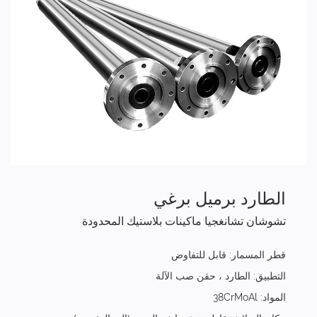
الطارد برميل برغي
تشوشان تشانغجيا ماكينات بلاستيك المحدودة
قطر المسمار: قابل للتفاوض
التطبيق: الطارد ، حقن صب الآلة
المواد: 38CrMoAl