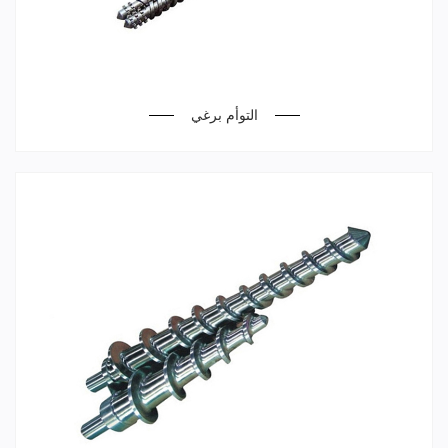
التوأم برغي