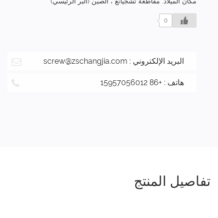
مكان الميلاد: مقاطعة تشجيانغ ، الصين (البر الرئيسي)
0
البريد الإلكتروني :
screw@zschangjia.com
هاتف : +86 15957056012
تفاصيل المنتج