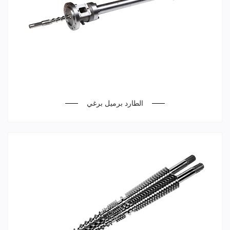
الطارد برميل برغي