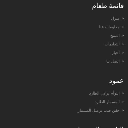
قائمة طعام
منزل
معلومات عنا
المنتج
التعليمات
أخبار
اتصل بنا
عمود
التوأم برغي الطارد
المسمار الطارد
حقن صب برميل المسمار