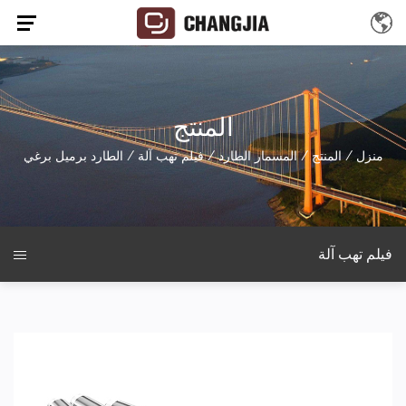
المنتج
منزل
/
المنتج
/
المسمار الطارد
/
فيلم تهب آلة
/
الطارد برميل برغي
فيلم تهب آلة