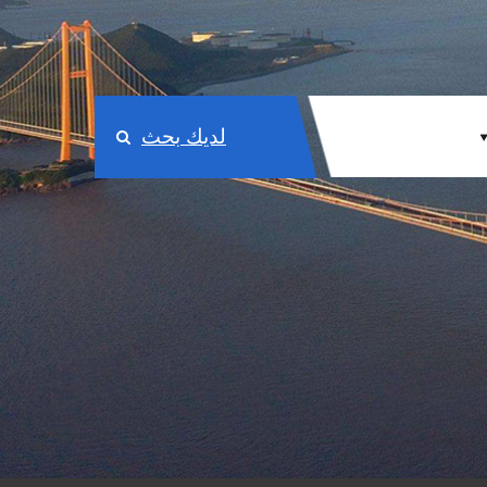
لديك بحث