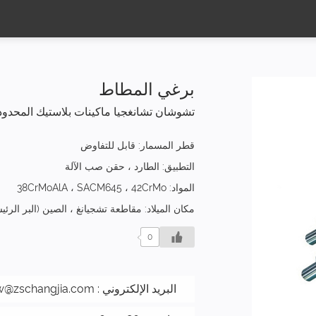
برغي المطاط
تشوشان تشانغجيا ماكينات بلاستيك المحدود
قطر المسمار: قابل للتفاوض
التطبيق: الطارد ، حقن صب الآلة
المواد: 38CrMoAlA ، SACM645 ، 42CrMo
مكان الميلاد: مقاطعة تشجيانغ ، الصين (البر الر)
0
w@zschangjia.com
البريد الإلكتروني :