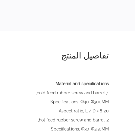
تفاصيل المنتج
Material and specifications:
1, cold feed rubber screw and barrel;
Specifications; Ф40-Ф300MM
Aspect ratio; L / D = 8-20
2, hot feed rubber screw and barrel;
Specifications; Ф30-Ф250MM