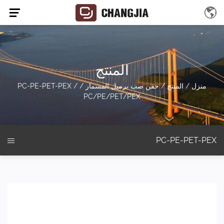
المنتج
منزل
/
المنتج
/
حقن صب برميل المسمار
/
/
PC-PE-PET-PEX
PC/PE/PET/PEX
PC-PE-PET-PEX