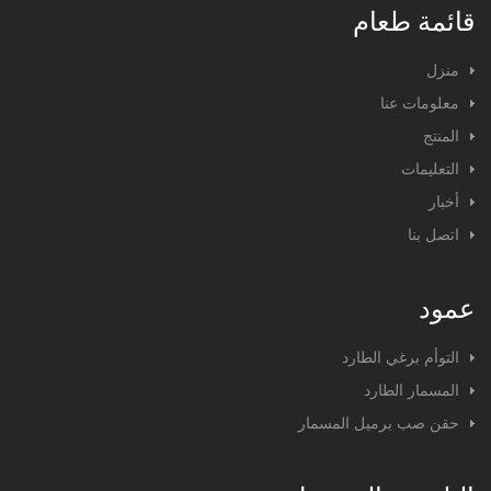
قائمة طعام
منزل
معلومات عنا
المنتج
التعليمات
أخبار
اتصل بنا
عمود
التوأم برغي الطارد
المسمار الطارد
حقن صب برميل المسمار