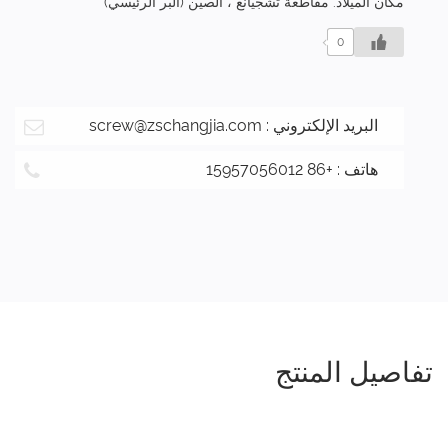
مكان الميلاد: مقاطعة تشجيانغ ، الصين (البر الرئيسي)
0
البريد الإلكتروني :
screw@zschangjia.com
هاتف : +86 15957056012
تفاصيل المنتج