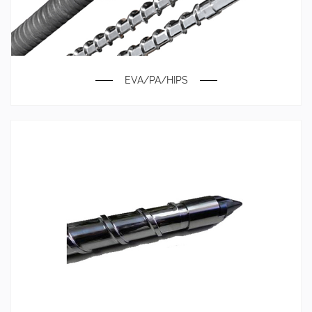
EVA/PA/HIPS