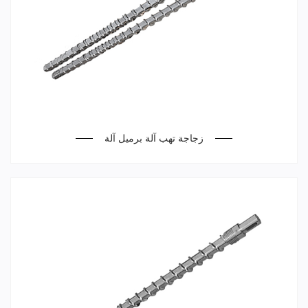
زجاجة تهب آلة برميل آلة