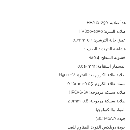
هدأ صلابة: HB260-290
صلابة النيترة: HV800-1050
عمق حالة الترشيح: 0.4-0.7mm
هشاشة النتردة ≤ الصف 1
خشونة السطح: Ra0.4
المسمار استقامة: 0.015mm
صلابة طلاء الكروم بعد النيترة: H900HV
سمك طلاء الكروم: 0.05-0.10mm
صلابة سبيكة مزدوجة: HRC56-65
صلابة سبيكة مزدوجة: 0.8-2.0mm
المواد والتكنولوجيا
جودة 38CrMoAIA
جودة دوبلكس الفولاذ المقاوم للصدأ