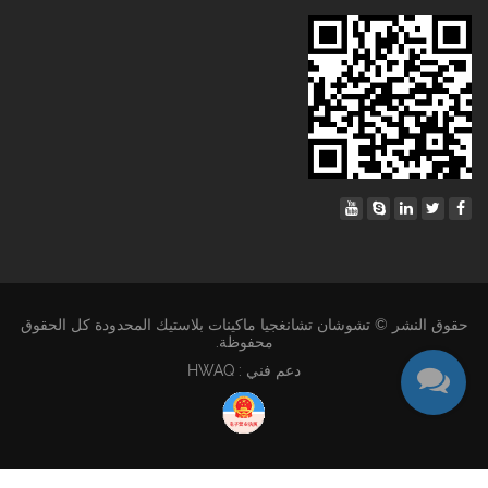
حقوق النشر © تشوشان تشانغجيا ماكينات بلاستيك المحدودة كل الحقوق
محفوظة.
دعم فني : HWAQ