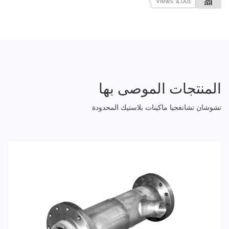
Views: 4,001
المنتجات الموصى بها
تشوشان تشانغجيا ماكينات بلاستيك المحدودة