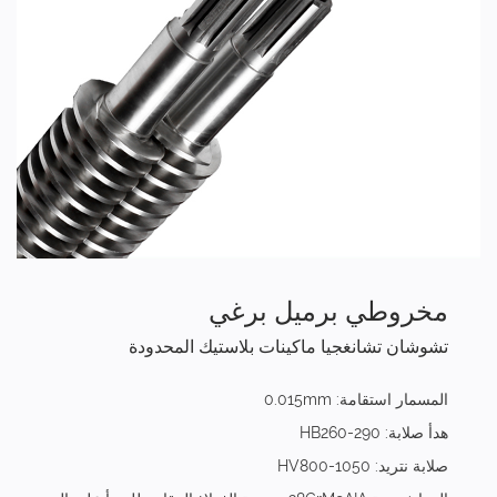
مخروطي برميل برغي
تشوشان تشانغجيا ماكينات بلاستيك المحدودة
المسمار استقامة: 0.015mm
هدأ صلابة: HB260-290
صلابة نتريد: HV800-1050