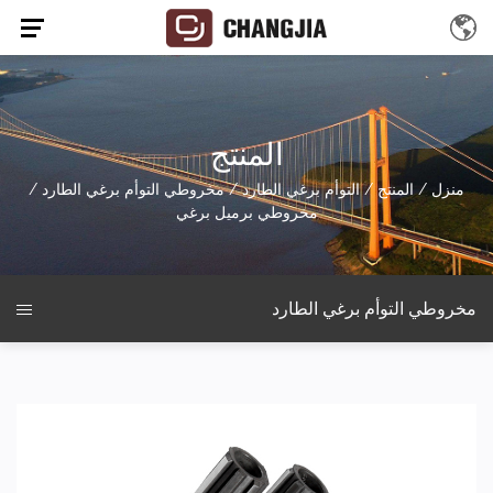
المنتج
منزل
/
المنتج
/
التوأم برغي الطارد
/
مخروطي التوأم برغي الطارد
/
مخروطي برميل برغي
مخروطي التوأم برغي الطارد