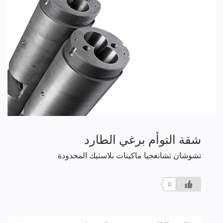
شقة التوأم برغي الطارد
تشوشان تشانغجيا ماكينات بلاستيك المحدودة
0