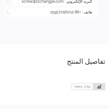
البريد الإلكتروني :
screw@zschangjia.com
هاتف : +86 15957056012
تفاصيل المنتج
Views: 3,755