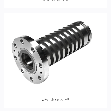
الطارد برميل برغي