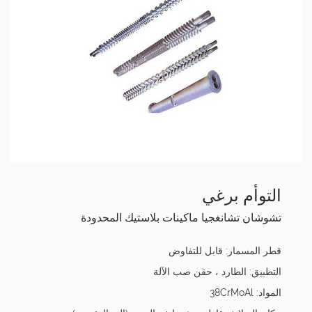
التوأم برغي
تشوشان تشانغجيا ماكينات بلاستيك المحدودة
قطر المسمار: قابل للتفاوض
التطبيق: الطارد ، حقن صب الآلة
المواد: 38CrMoAl