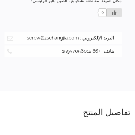
مكان الميلاد: مقاطعة تشجيانغ ، الصين (البر الرئيسي)
0
البريد الإلكتروني :
screw@zschangjia.com
هاتف : +86 15957056012
تفاصيل المنتج