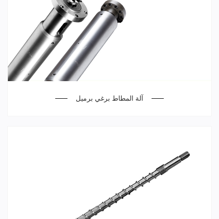
آلة المطاط برغي برميل