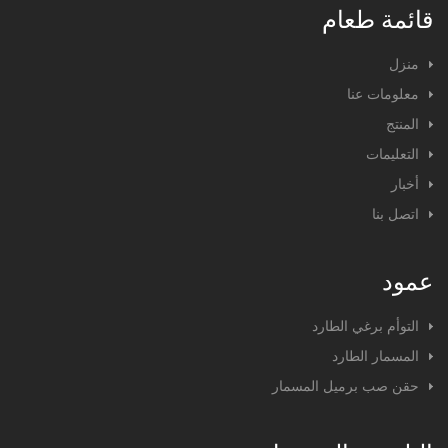
قائمة طعام
منزل
معلومات عنا
المنتج
التعليمات
أخبار
اتصل بنا
عمود
التوأم برغي الطارد
المسمار الطارد
حقن صب برميل المسمار