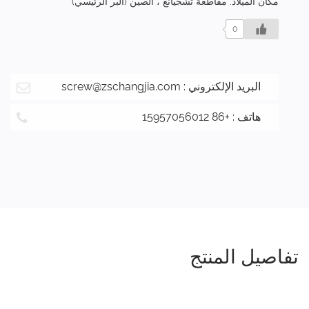
مكان الميلاد: مقاطعة تشجيانغ ، الصين (البر الرئيسي)
0
البريد الإلكتروني :
screw@zschangjia.com
هاتف : +86 15957056012
تفاصيل المنتج