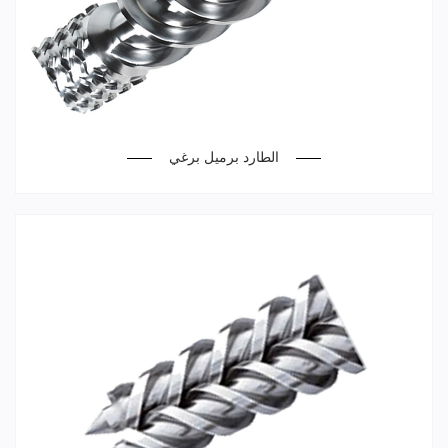
الطارد برميل برغي