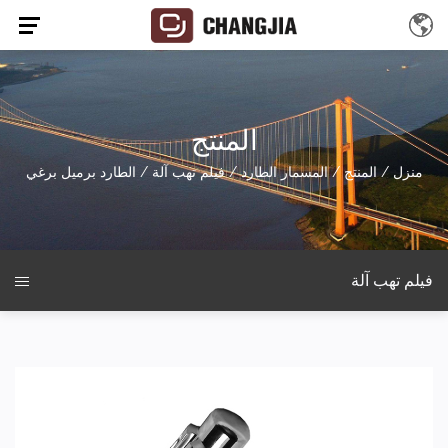
المنتج
منزل
/
المنتج
/
المسمار الطارد
/
فيلم تهب آلة
/
الطارد برميل برغي
فيلم تهب آلة