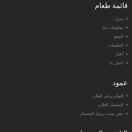
قائمة طعام
منزل
معلومات عنا
المنتج
التعليمات
أخبار
اتصل بنا
عمود
التوأم برغي الطارد
المسمار الطارد
حقن صب برميل المسمار