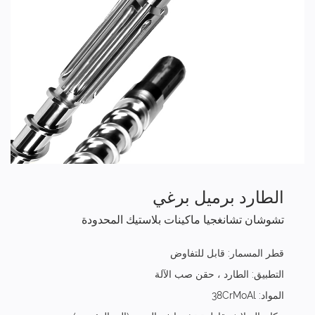
الطارد برميل برغي
تشوشان تشانغجيا ماكينات بلاستيك المحدودة
قطر المسمار: قابل للتفاوض
التطبيق: الطارد ، حقن صب الآلة
المواد: 38CrMoAl