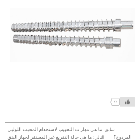
0
ما هي مهارات التحبيب لاستخدام المحبب اللولبي
سابق:
المزدوج؟
ما هي حالة التفريغ غير المستقر لجهاز البثق
التالي: