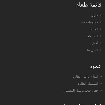
قائمة طعام
منزل
معلومات عنا
المنتج
التعليمات
أخبار
اتصل بنا
عمود
التوأم برغي الطارد
المسمار الطارد
حقن صب برميل المسمار