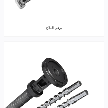
برغي العلاج