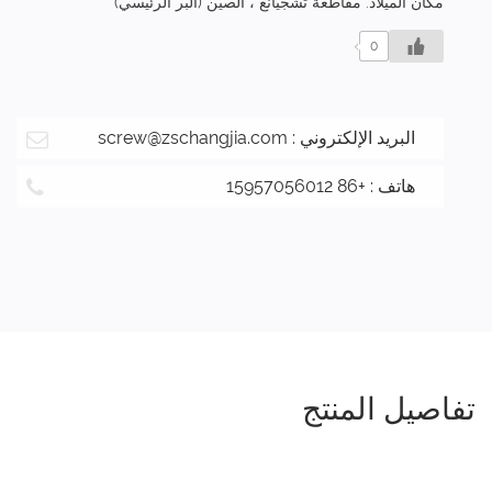
مكان الميلاد: مقاطعة تشجيانغ ، الصين (البر الرئيسي)
0
البريد الإلكتروني :
screw@zschangjia.com
هاتف : +86 15957056012
تفاصيل المنتج